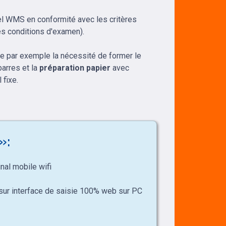
el WMS en conformité avec les critères
es conditions d'examen).
e par exemple la nécessité de former le
barres et la
préparation papier
avec
 fixe.
»:
nal mobile wifi
 sur interface de saisie 100% web sur PC