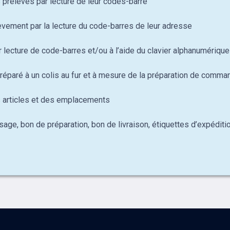
 prélevés par lecture de leur codes-barre
vement par la lecture du code-barres de leur adresse
 lecture de code-barres et/ou à l’aide du clavier alphanumérique
préparé à un colis au fur et à mesure de la préparation de comma
s articles et des emplacements
ge, bon de préparation, bon de livraison, étiquettes d’expéditi