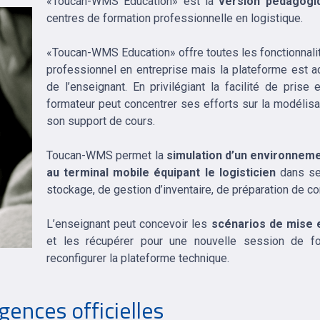
«Toucan-WMS Education» est la
version pédagog
centres de formation professionnelle en logistique.
«Toucan-WMS Education» offre toutes les fonctionnali
professionnel en entreprise mais la plateforme est a
de l’enseignant. En privilégiant la facilité de prise 
formateur peut concentrer ses efforts sur la modélis
son support de cours.
Toucan-WMS permet la
simulation d’un environnemen
au terminal mobile équipant le logisticien
dans se
stockage, de gestion d’inventaire, de préparation de c
L’enseignant peut concevoir les
scénarios de mise e
et les récupérer pour une nouvelle session de f
reconfigurer la plateforme technique.
gences officielles