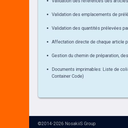
Validation des références des articles
Validation des emplacements de prélè
Validation des quantités prélevées par
Affectation directe de chaque article 
Gestion du chemin de préparation, de
Documents imprimables: Liste de colisa
Container Code)
©2014-2026
NosakiiS Group