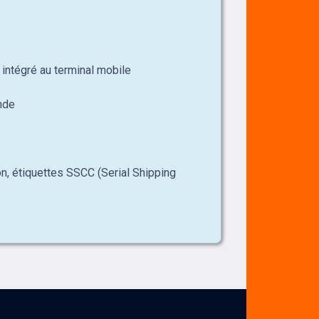
 intégré au terminal mobile
nde
on, étiquettes SSCC (Serial Shipping