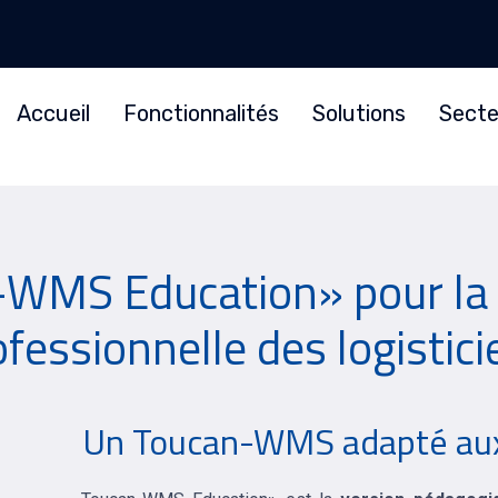
Accueil
Fonctionnalités
Solutions
Secte
WMS Education» pour la 
ofessionnelle des logistici
Un Toucan-WMS adapté aux