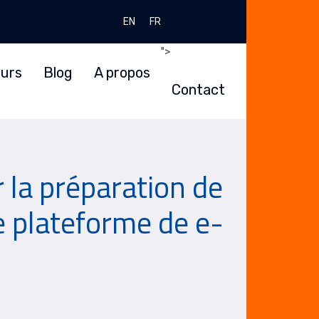
Sélectionnez votre langue
EN
FR
">
urs
Blog
A propos
Contact
la préparation de
e plateforme de e-