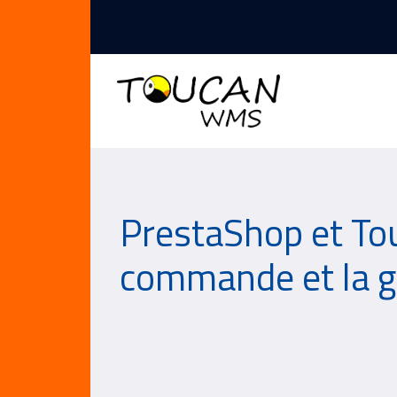
PrestaShop et To
commande et la ge