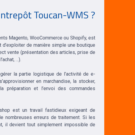
d’entrepôt Toucan-WMS ?
rents Magento, WooCommerce ou Shopify, est
 d’exploiter de manière simple une boutique
ect vente (présentation des articles, prise de
achat, …).
érer la partie logistique de l’activité de e-
s’approvisionner en marchandise, la stocker,
r la préparation et l’envoi des commandes
hop est un travail fastidieux exigeant de
de nombreuses erreurs de traitement. Si les
t, il devient tout simplement impossible de