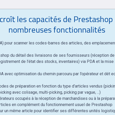
oît les capacités de Prestashop 
nombreuses fonctionnalités
A) pour scanner les codes-barres des articles, des emplacements
stashop du détail des livraisons de ses fournisseurs (réception 
istrement de l’état des stocks, inventaires) via PDA et la mise 
 avec optimisation du chemin parcouru par l’opérateur et dét e
des de préparation en fonction du type d’articles vendus (pickin
icking avec colisage, multi-picking, picking par vague, ...)
pérateurs occupés à la réception de marchandises ou à la prépa
rticles en complément du fonctionnement usuel de Prestashop
r un même article pour identifier ses différentes unités logis