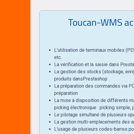
Toucan-WMS accr
L’utilisation de terminaux mobiles (PD
etc.
La vérification et la saisie dans Pre
La gestion des stocks (stockage, enreg
produits dansPrestashop
La préparation des commandes via PDA
préparation
La mise à disposition de différents mo
picking électronique : picking simple, p
Le pilotage simultané de plusieurs o
La gestion multi-emplacements des a
L’usage de plusieurs codes-barres pou