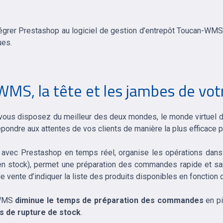
intégrer Prestashop au logiciel de gestion d’entrepôt Toucan-WMS
ues.
MS, la tête et les jambes de vot
us disposez du meilleur des deux mondes, le monde virtuel de 
répondre aux attentes de vos clients de manière la plus efficace 
vec Prestashop en temps réel, organise les opérations dans
s en stock), permet une préparation des commandes rapide et sans
vente d’indiquer la liste des produits disponibles en fonction d
-WMS
diminue le temps de préparation des commandes
en pi
es de rupture de stock
.