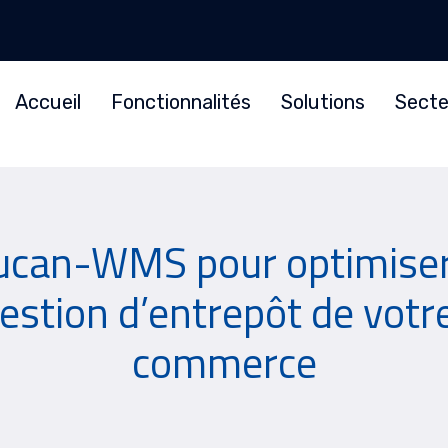
Accueil
Fonctionnalités
Solutions
Secte
ucan-WMS pour optimiser 
stion d’entrepôt de votr
commerce