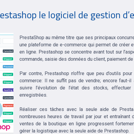
restashop le logiciel de gestion 
PrestaShop au même titre que ses principaux concur
une plateforme de e-commerce qui permet de créer et
en ligne. Prestashop se concentre avant tout sur l’asp
commande, saisie des données du client, paiement de l’
Par contre, Prestashop n’offre que peu d’outils pour g
commerce: Il ne suffit pas de vendre; encore faut-il 
suivre l’évolution de l’état des stocks, effectue
enregistrées.
Réaliser ces tâches avec la seule aide de Prestas
nombreuses heures de travail par jour et entraînant 
ventes de la boutique en ligne progressent fortemen
gérer la logistique avec la seule aide de Prestashop.